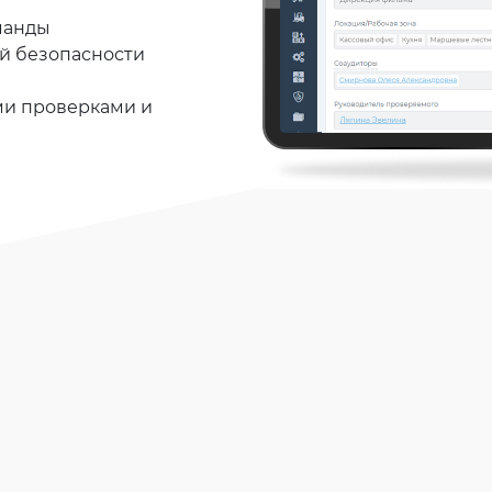
манды
й безопасности
ми проверками и