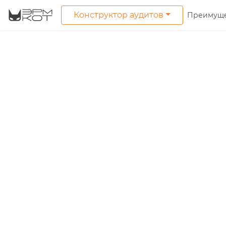
Конструктор аудитов
Преимуще