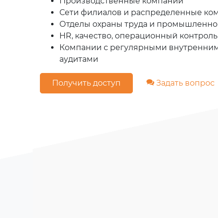
Производственные компании
Сети филиалов и распределенные ко
Отделы охраны труда и промышленно
HR, качество, операционный контроль
Компании с регулярными внутренни
аудитами
Получить доступ
Задать вопрос