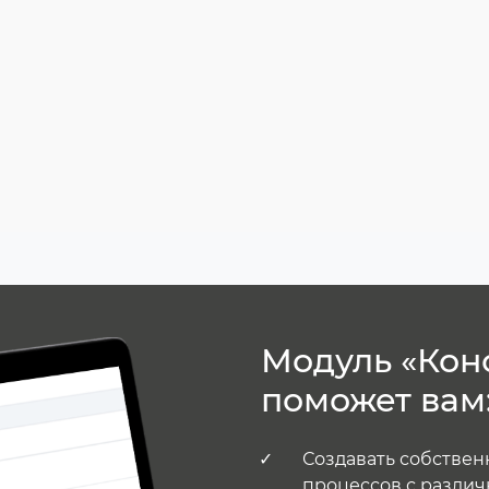
Модуль «Кон
поможет вам
Создавать собствен
процессов с различ